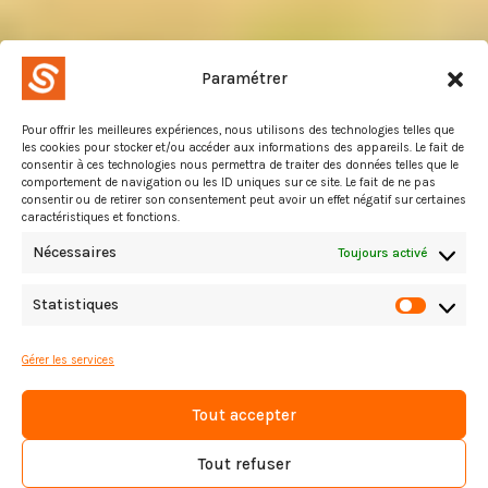
Paramétrer
Pour offrir les meilleures expériences, nous utilisons des technologies telles que
les cookies pour stocker et/ou accéder aux informations des appareils. Le fait de
consentir à ces technologies nous permettra de traiter des données telles que le
comportement de navigation ou les ID uniques sur ce site. Le fait de ne pas
consentir ou de retirer son consentement peut avoir un effet négatif sur certaines
caractéristiques et fonctions.
Nécessaires
Toujours activé
Statistiques
Statist
Gérer les services
Aire de jeux du Parc
Tout accepter
Molière | Mureaux
Tout refuser