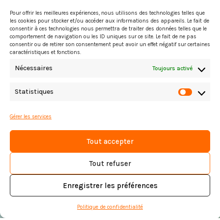
Pour offrir les meilleures expériences, nous utilisons des technologies telles que
les cookies pour stocker et/ou accéder aux informations des appareils. Le fait de
consentir à ces technologies nous permettra de traiter des données telles que le
comportement de navigation ou les ID uniques sur ce site. Le fait de ne pas
consentir ou de retirer son consentement peut avoir un effet négatif sur certaines
caractéristiques et fonctions.
Nécessaires
Toujours activé
Statistiques
Statist
Gérer les services
Jardin partagé
Tout accepter
Croulebarbe | Paris
Tout refuser
Enregistrer les préférences
Politique de confidentialité