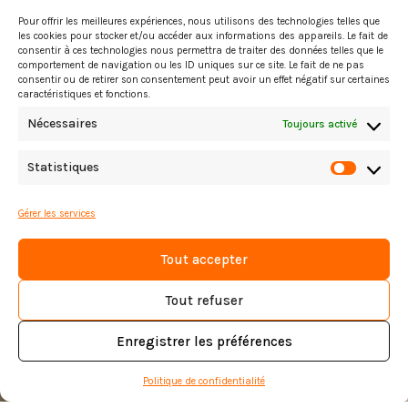
Pour offrir les meilleures expériences, nous utilisons des technologies telles que
les cookies pour stocker et/ou accéder aux informations des appareils. Le fait de
consentir à ces technologies nous permettra de traiter des données telles que le
comportement de navigation ou les ID uniques sur ce site. Le fait de ne pas
consentir ou de retirer son consentement peut avoir un effet négatif sur certaines
caractéristiques et fonctions.
Nécessaires
Toujours activé
Statistiques
Statist
Gérer les services
Monument des
Tout accepter
fraternisations
Tout refuser
Enregistrer les préférences
Politique de confidentialité