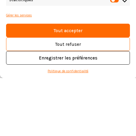
Statist
Gérer les services
Tout accepter
Tout refuser
Enregistrer les préférences
Politique de confidentialité